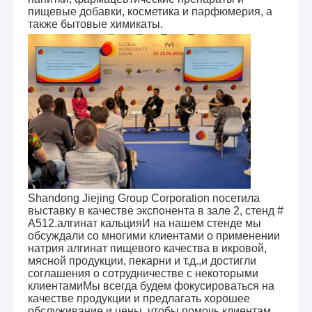
пищевые добавки, косметика и парфюмерия, а
также бытовые химикаты.
Shandong Jiejing Group Corporation посетила
выставку в качестве экспонента в зале 2, стенд #
A512.алгинат кальцияИ на нашем стенде мы
обсуждали со многими клиентами о применении
натрия алгинат пищевого качества в икровой,
мясной продукции, пекарни и т.д.,и достигли
соглашения о сотрудничестве с некоторыми
клиентамиМы всегда будем фокусироваться на
качестве продукции и предлагать хорошее
обслуживание и цены, чтобы помочь клиентам