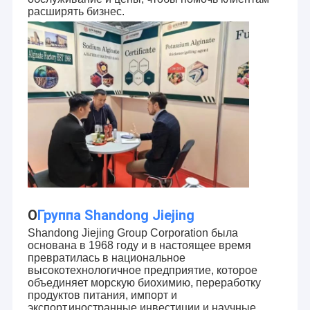
расширять бизнес.
О
Группа Shandong Jiejing
Shandong Jiejing Group Corporation была
основана в 1968 году и в настоящее время
превратилась в национальное
высокотехнологичное предприятие, которое
объединяет морскую биохимию, переработку
продуктов питания, импорт и
экспорт,иностранные инвестиции и научные