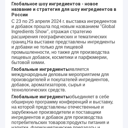
Глобальное шоу ингредиентов - новое
название и стратегия для шоу ингредиентов в
России
С 23 по 25 апреля 2024 г. выставка ингредиентов
и добавок прошла под новым названием "Global
Ingredients Show", отражая стратегию
расширения географических и тематических
границ.На выставке представлены ингредиенты
и добавки не только для пищевой
промышленности, но также для производства
пищевых добавок, косметики и парфюмерии,
бытовой химии.
Глобальные ингредиенты
является
международным деловым мероприятием для
производителей и покупателей ингредиентов,
добавок, ароматизаторов, сырья и
технологических средств.
Глобальные ингредиенты
объединяет в себе
обширную программу конференций и выставку,
на которой представлены отечественные и
зарубежные производители и поставщики
ингредиентов и добавок для производства
потребительских товаров:продукты питания и
напитки, фармацевтические препараты и