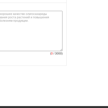
(
0
/ 3000)