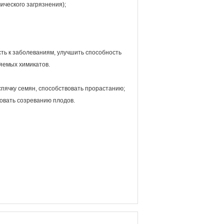
ического загрязнения);
ть к заболеваниям, улучшить способность
яемых химикатов.
пячку семян, способствовать прорастанию;
вовать созреванию плодов.