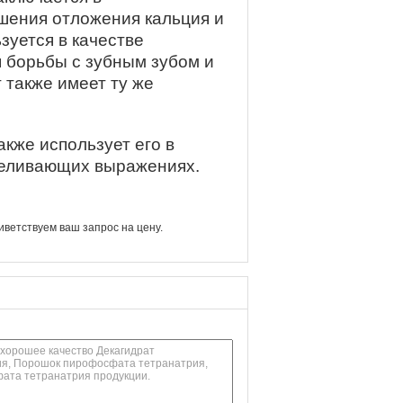
шения отложения кальция и
зуется в качестве
я борьбы с зубным зубом и
 также имеет ту же
акже использует его в
тбеливающих выражениях.
ветствуем ваш запрос на цену.