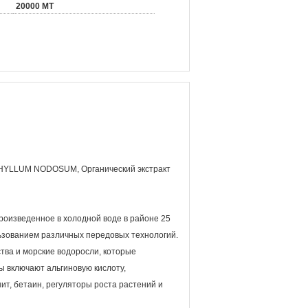
20000 MT
LUM NODOSUM, Органический экстракт
оизведенное в холодной воде в районе 25
ьзованием различных передовых технологий.
ва и морские водоросли, которые
 включают альгиновую кислоту,
т, бетаин, регуляторы роста растений и