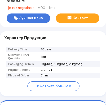
NODOSUM
Цена：negotiable
MOQ：1mt
Лучшая цена
Контакт
Характер Продукции
Delivery Time
10 days
Minimum Order
1mt
Quantity
Packaging Details
5kg/bag, 15kg/bag, 20kg/bag
Payment Terms
L/C, T/T
Place of Origin
China
Осмотрите больше