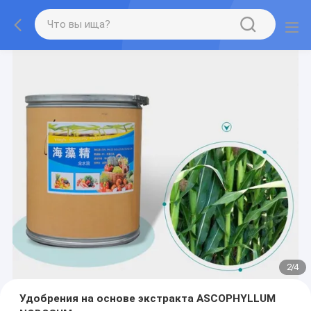
2
/
4
Удобрения на основе экстракта ASCOPHYLLUM