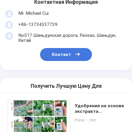
Контактная Информация
Mr. Michael Cui
+86-13734337739
No517 Шаньдунская дорога, Ризхао, Шаньдун,
Китай
Контакт
Получить Лучшую Цену Для
Удобрения на основе
экстракта
ASCOPHYLLUM
Price： 1mt
NODOSUM