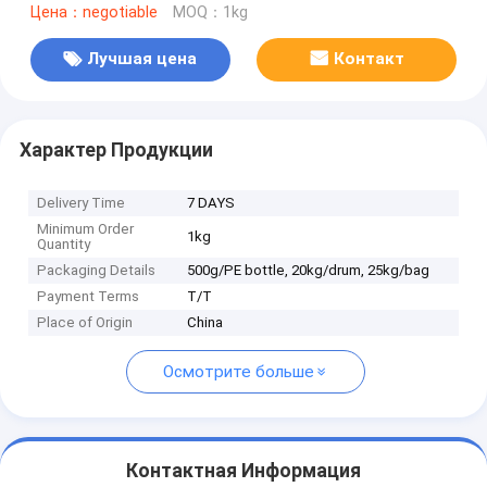
Цена：negotiable
MOQ：1kg
Лучшая цена
Контакт
Характер Продукции
Delivery Time
7 DAYS
Minimum Order
1kg
Quantity
Packaging Details
500g/PE bottle, 20kg/drum, 25kg/bag
Payment Terms
T/T
Place of Origin
China
Осмотрите больше
Контактная Информация