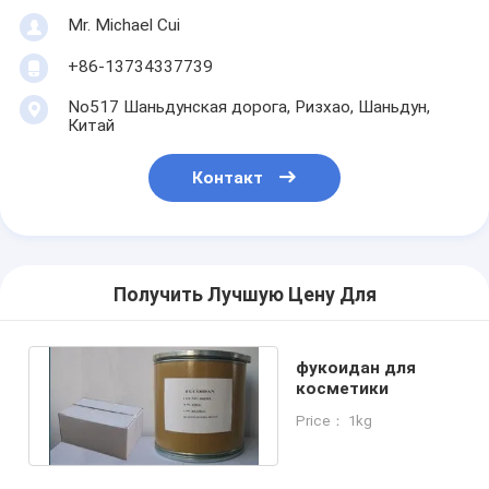
Mr. Michael Cui
+86-13734337739
No517 Шаньдунская дорога, Ризхао, Шаньдун,
Китай
Контакт
Получить Лучшую Цену Для
фукоидан для
косметики
Price： 1kg