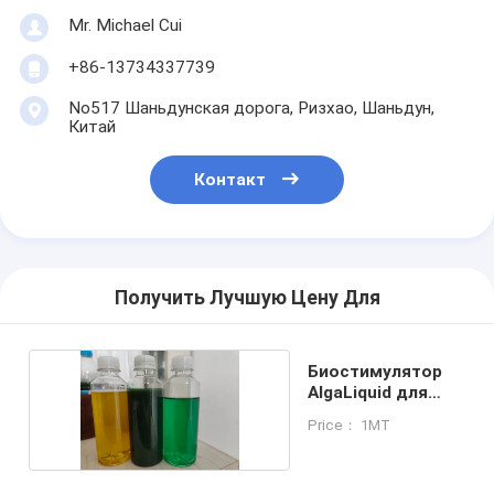
Mr. Michael Cui
+86-13734337739
No517 Шаньдунская дорога, Ризхао, Шаньдун,
Китай
Контакт
Получить Лучшую Цену Для
Биостимулятор
AlgaLiquid для
рецептуры
Price： 1MT