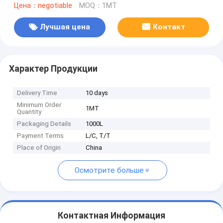
Цена：negotiable
MOQ：1MT
Лучшая цена
Контакт
Характер Продукции
Delivery Time
10 days
Minimum Order
1MT
Quantity
Packaging Details
1000L
Payment Terms
L/C, T/T
Place of Origin
China
Осмотрите больше
Контактная Информация