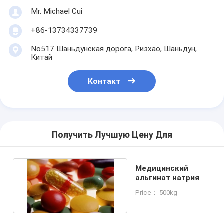
Mr. Michael Cui
+86-13734337739
No517 Шаньдунская дорога, Ризхао, Шаньдун,
Китай
Контакт
Получить Лучшую Цену Для
Медицинский
альгинат натрия
Price： 500kg