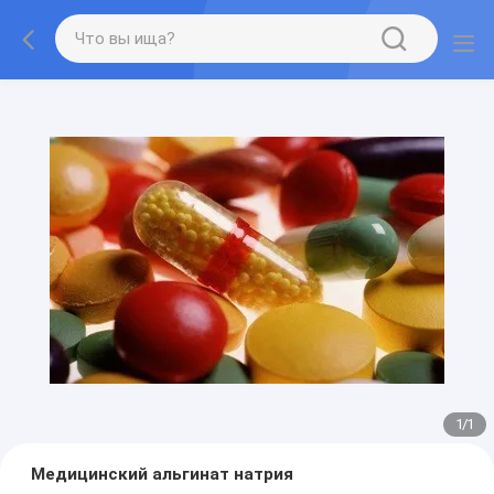
1
/
1
Медицинский альгинат натрия