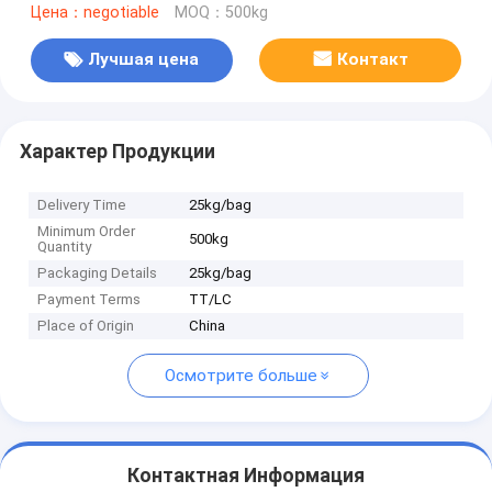
Цена：negotiable
MOQ：500kg
Лучшая цена
Контакт
Характер Продукции
Delivery Time
25kg/bag
Minimum Order
500kg
Quantity
Packaging Details
25kg/bag
Payment Terms
TT/LC
Place of Origin
China
Осмотрите больше
Контактная Информация