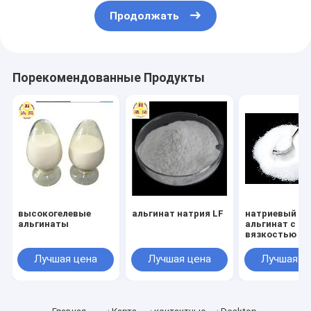
Продолжать
Порекомендованные Продукты
высокогелевые
альгинат натрия LF
натриевый
альгинаты
альгинат с ни
вязкостью
Лучшая цена
Лучшая цена
Лучшая ц