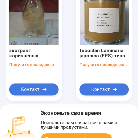
экстракт
fucoidan Laminaria
коричневых
japonica (FPS) типа
морских
Получить последнюю цену
Получить последнюю цену
водорослей
фукоидан
Контакт
Контакт
Экономьте свое время
Позвольте нам связаться с вами с
лучшими продуктами.