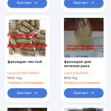
Контакт
Контакт
фукоидан чистый
фукоидан для
лечения рака
Цена:
USD400-500/KG
Цена:
negotiable
MOQ:
1 kg
MOQ:
1kg
Получить последнюю цену
Получить последнюю цену
Контакт
Контакт