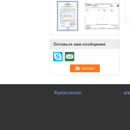
Оставьте нам сообщение
Фукоксантин
ал