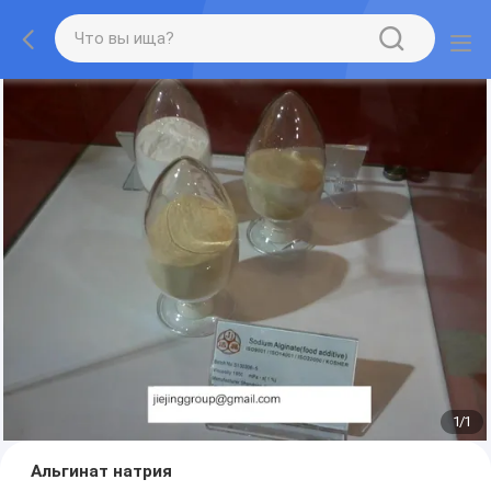
1
/
1
Альгинат натрия