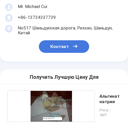
Mr. Michael Cui
+86-13734337739
No517 Шаньдунская дорога, Ризхао, Шаньдун,
Китай
Контакт
Получить Лучшую Цену Для
Альгинат
натрия
Price：
1MT