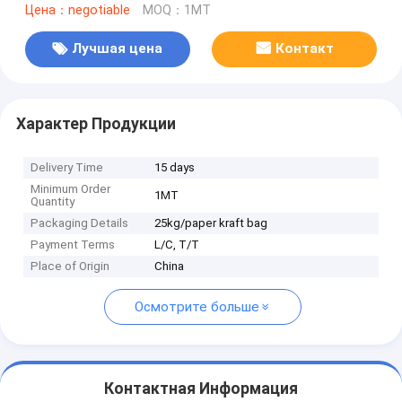
Цена：negotiable
MOQ：1MT
Лучшая цена
Контакт
Характер Продукции
Delivery Time
15 days
Minimum Order
1MT
Quantity
Packaging Details
25kg/paper kraft bag
Payment Terms
L/C, T/T
Place of Origin
China
Осмотрите больше
Контактная Информация