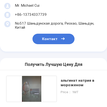
Mr. Michael Cui
+86-13734337739
No517 Шаньдунская дорога, Ризхао, Шаньдун,
Китай
Контакт
Получить Лучшую Цену Для
альгинат натрия в
мороженом
Price： 1MT