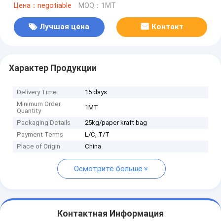
Цена：negotiable
MOQ：1MT
Лучшая цена
Контакт
Характер Продукции
Delivery Time
15 days
Minimum Order
1MT
Quantity
Packaging Details
25kg/paper kraft bag
Payment Terms
L/C, T/T
Place of Origin
China
Осмотрите больше
Контактная Информация