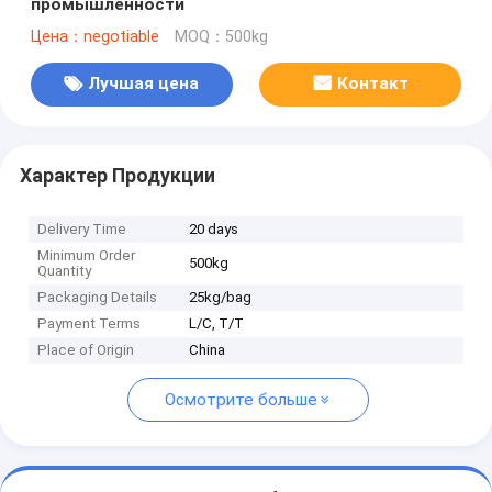
промышленности
Цена：negotiable
MOQ：500kg
Лучшая цена
Контакт
Характер Продукции
Delivery Time
20 days
Minimum Order
500kg
Quantity
Packaging Details
25kg/bag
Payment Terms
L/C, T/T
Place of Origin
China
Осмотрите больше