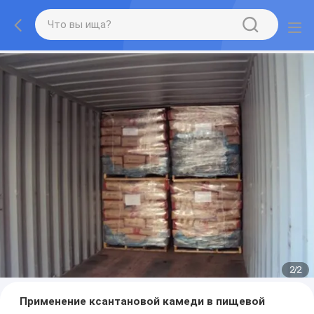
2
/
2
Применение ксантановой камеди в пищевой