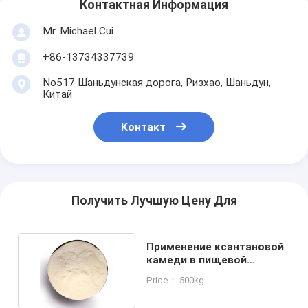
Контактная Информация
Mr. Michael Cui
+86-13734337739
No517 Шаньдунская дорога, Ризхао, Шаньдун,
Китай
Контакт
Получить Лучшую Цену Для
Применение ксантановой
камеди в пищевой
промышленности
Price： 500kg